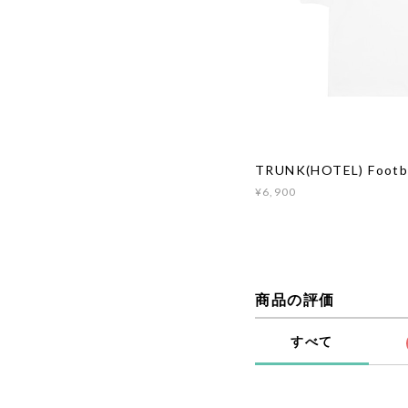
TRUNK(HOTEL) Footba
¥6,900
商品の評価
すべて