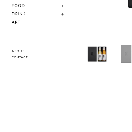
FOOD
DRINK
ART
ABOUT
CONTACT