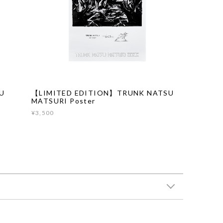
U
【LIMITED EDITION】TRUNK NATSU
MATSURI Poster
¥3,500