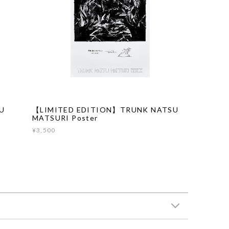
U
【LIMITED EDITION】TRUNK NATSU
MATSURI Poster
¥3,500