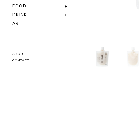
FOOD
DRINK
ART
ABOUT
CONTACT