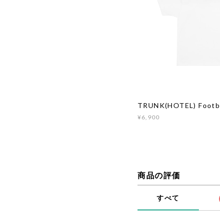
TRUNK(HOTEL) Footba
¥6,900
商品の評価
すべて