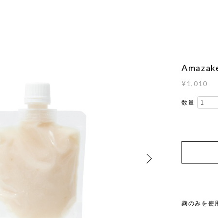
Amazake
¥1,010
数量
麹のみを使