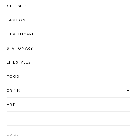
GIFT SETS
FASHION
HEALTHCARE
STATIONARY
LIFESTYLES
FOOD
DRINK
ART
GUIDE