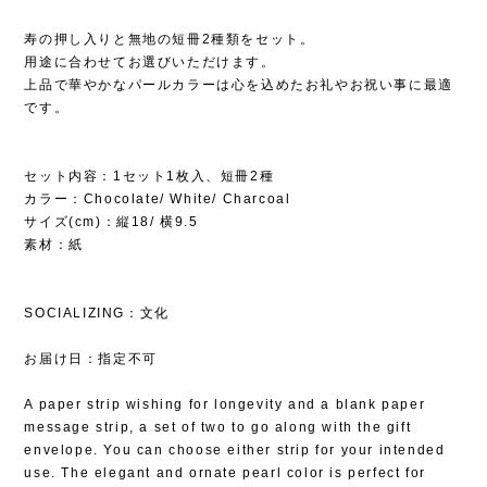
寿の押し入りと無地の短冊2種類をセット。
用途に合わせてお選びいただけます。
上品で華やかなパールカラーは心を込めたお礼やお祝い事に最適
です。
セット内容：1セット1枚入、短冊2種
カラー：Chocolate/ White/ Charcoal
サイズ(cm)：縦18/ 横9.5
素材：紙
SOCIALIZING：文化
お届け日：指定不可
A paper strip wishing for longevity and a blank paper
message strip, a set of two to go along with the gift
envelope. You can choose either strip for your intended
use. The elegant and ornate pearl color is perfect for