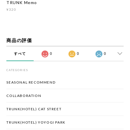
TRUNK Memo
¥320
商品の評価
すべて
0
0
0
CATEGORIES
SEASONAL RECOMMEND
COLLABORATION
TRUNK(HOTEL) CAT STREET
TRUNK(HOTEL) YOYOGI PARK