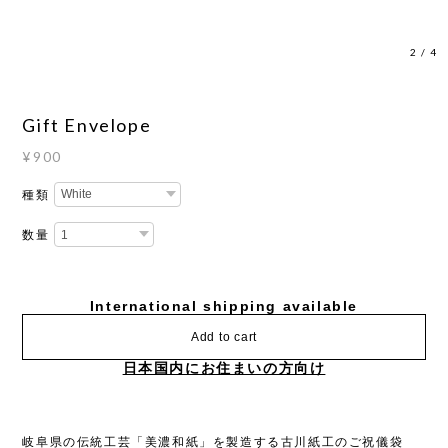
3
/
4
Gift Envelope
¥900
種類
数量
International shipping available
Add to cart
日本国内にお住まいの方向け
岐阜県の伝統工芸「美濃和紙」を製造する古川紙工のご祝儀袋