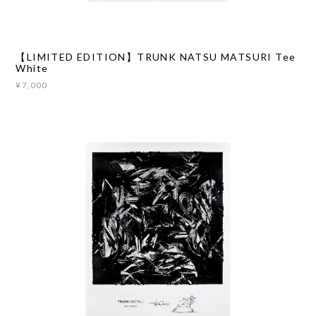
【LIMITED EDITION】TRUNK NATSU MATSURI Tee
White
¥7,000