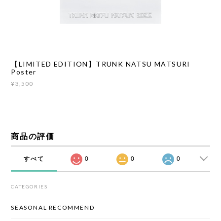
【LIMITED EDITION】TRUNK NATSU MATSURI
Poster
¥3,500
商品の評価
すべて
0
0
0
CATEGORIES
SEASONAL RECOMMEND