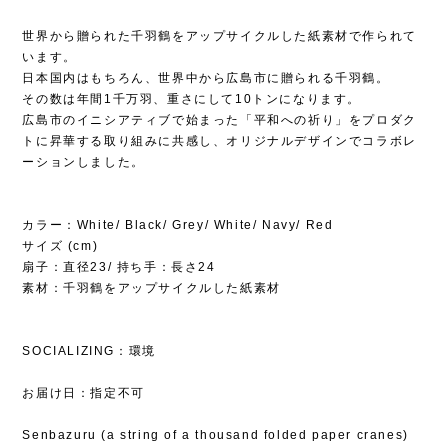
世界から贈られた千羽鶴をアップサイクルした紙素材で作られて
います。
日本国内はもちろん、世界中から広島市に贈られる千羽鶴。
その数は年間1千万羽、重さにして10トンになります。
広島市のイニシアティブで始まった「平和への祈り」をプロダク
トに昇華する取り組みに共感し、オリジナルデザインでコラボレ
ーションしました。
カラー：White/ Black/ Grey/ White/ Navy/ Red
サイズ (cm)
扇子：直径23/ 持ち手：長さ24
素材：千羽鶴をアップサイクルした紙素材
SOCIALIZING：環境
お届け日：指定不可
Senbazuru (a string of a thousand folded paper cranes)