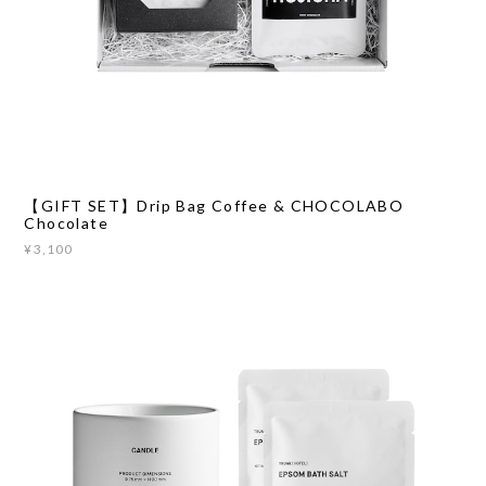
【GIFT SET】Drip Bag Coffee & CHOCOLABO
Chocolate
¥3,100