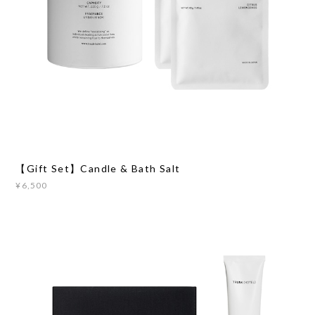
【Gift Set】Candle & Bath Salt
¥6,500