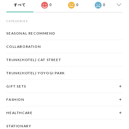
すべて
0
0
0
CATEGORIES
SEASONAL RECOMMEND
COLLABORATION
TRUNK(HOTEL) CAT STREET
TRUNK(HOTEL) YOYOGI PARK
GIFT SETS
FASHION
HEALTHCARE
STATIONARY