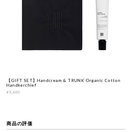
【GIFT SET】Handcream & TRUNK Organic Cotton
Handkerchief
¥3,600
商品の評価