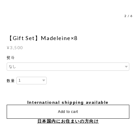
3
/
6
【Gift Set】Madeleine×8
¥3,500
熨斗
数量
International shipping available
Add to cart
日本国内にお住まいの方向け