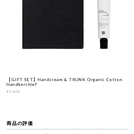
【GIFT SET】Handcream & TRUNK Organic Cotton
Handkerchief
¥3,600
商品の評価