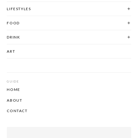
LIFESTYLES
FOOD
DRINK
ART
GUIDE
HOME
ABOUT
CONTACT