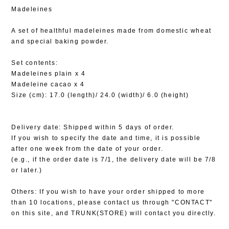
Madeleines
A set of healthful madeleines made from domestic wheat
and special baking powder.
Set contents:
Madeleines plain x 4
Madeleine cacao x 4
Size (cm): 17.0 (length)/ 24.0 (width)/ 6.0 (height)
Delivery date: Shipped within 5 days of order.
If you wish to specify the date and time, it is possible
after one week from the date of your order.
(e.g., if the order date is 7/1, the delivery date will be 7/8
or later.)
Others: If you wish to have your order shipped to more
than 10 locations, please contact us through "CONTACT"
on this site, and TRUNK(STORE) will contact you directly.