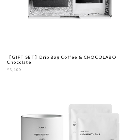
【GIFT SET】Drip Bag Coffee & CHOCOLABO
Chocolate
¥3,100