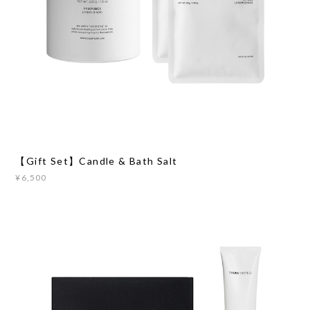
【Gift Set】Candle & Bath Salt
¥6,500