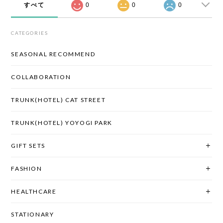
すべて
0
0
0
CATEGORIES
SEASONAL RECOMMEND
COLLABORATION
TRUNK(HOTEL) CAT STREET
TRUNK(HOTEL) YOYOGI PARK
GIFT SETS
FASHION
HEALTHCARE
STATIONARY