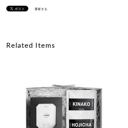
通報する
Related Items