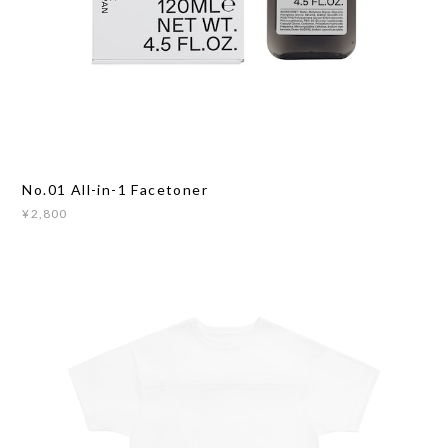
No.01 All-in-1 Facetoner
¥2,800