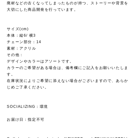
廃材などの古くなってしまったものが持つ、ストーリーや背景を
大切にした商品開発を行っています。
サイズ(cm)
本体：縦6/ 横3
チェーン部分：14
素材：アクリル
その他：
デザインやカラーはアソートです。
カラーのご希望がある場合は、備考欄にご記入をお願いいたしま
す。
在庫状況によりご希望に添えない場合がございますので、あらか
じめご了承ください。
SOCIALIZING：環境
お届け日：指定不可