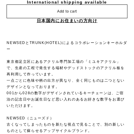
International shipping available
Add to cart
日本国内にお住まいの方向け
NEWSEDとTRUNK(HOTEL)によるコラボレーションキーホルダ
ー
東京都足立区にあるアクリル専門加工場の「ミユキアクリル」
で、生産の工程で発生する端材やデッドストックのアクリル板を
再利用して作っています。
一点ごとに色味や柄の出方が異なり、全く同じものは二つとない
デザインとなっております。
001から028の数字がデザインされているキーチェーンは、ご宿
泊の記念日やお誕生日など思い入れのあるお好きな数字をお選び
いただけます。
NEWSED（ニューズド）
古くなってしまったものを新たな視点で見ることで、別の新しい
ものとして蘇らせるアップサイクルブランド。