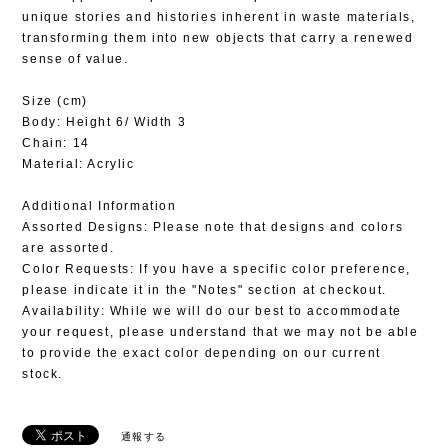
unique stories and histories inherent in waste materials,
transforming them into new objects that carry a renewed
sense of value.
Size (cm)
Body: Height 6/ Width 3
Chain: 14
Material: Acrylic
Additional Information
Assorted Designs: Please note that designs and colors
are assorted.
Color Requests: If you have a specific color preference,
please indicate it in the "Notes" section at checkout.
Availability: While we will do our best to accommodate
your request, please understand that we may not be able
to provide the exact color depending on our current
stock.
通報する