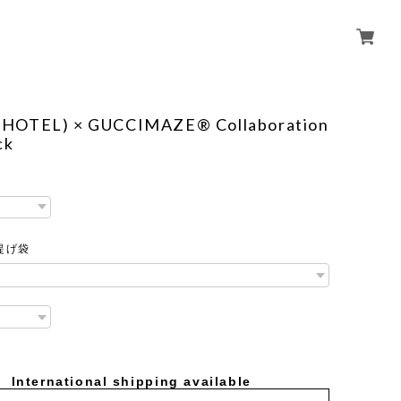
HOTEL) × GUCCIMAZE®︎ Collaboration
ck
提げ袋
International shipping available