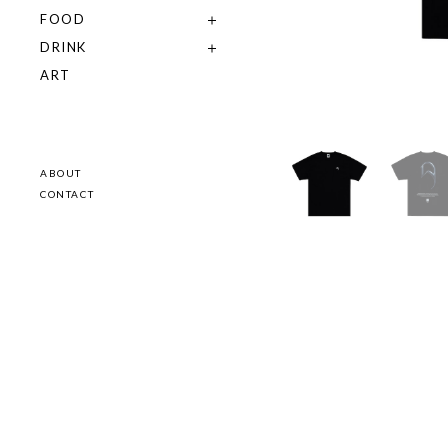
FOOD
DRINK
ART
ABOUT
CONTACT