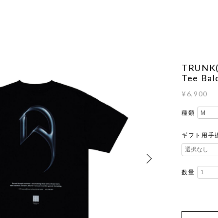
TRUNK(
Tee Bal
¥6,900
種類
ギフト用手
数量