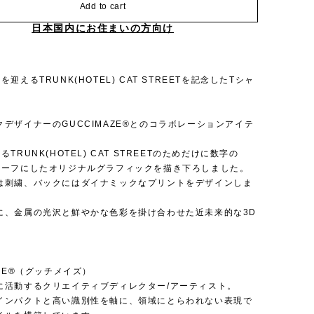
Add to cart
日本国内にお住まいの方向け
迎えるTRUNK(HOTEL) CAT STREETを記念したTシャ
デザイナーのGUCCIMAZE®︎とのコラボレーションアイテ
TRUNK(HOTEL) CAT STREETのためだけに数字の
チーフにしたオリジナルグラフィックを描き下ろしました。
は刺繍、バックにはダイナミックなプリントをデザインしま
に、金属の光沢と鮮やかな色彩を掛け合わせた近未来的な3D
。
AZE®︎（グッチメイズ）
に活動するクリエイティブディレクター/アーティスト。
インパクトと高い識別性を軸に、領域にとらわれない表現で