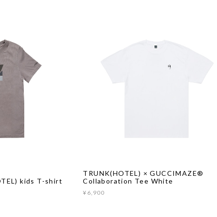
】
TRUNK(HOTEL) × GUCCIMAZE®︎
EL) kids T-shirt
Collaboration Tee White
¥6,900