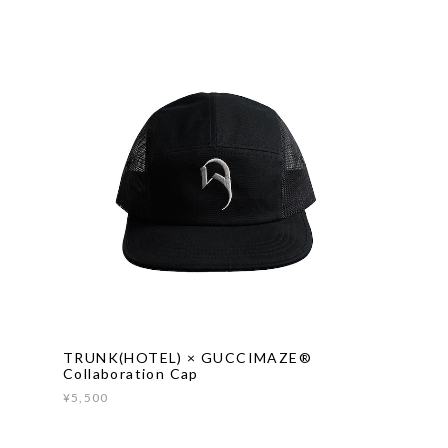
TRUNK(HOTEL) × GUCCIMAZE®︎
Collaboration Cap
¥5,500