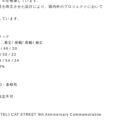
イルを構築しています。
度を両立させた設計により、国内外のプロジェクトにおいて
しています。
ラック
)：着丈/ 身幅/ 肩幅/ 袖丈
/ 46 / 20
/ 50 / 22
 / 54 / 24
0%
ZIG：多様性
指定不可
EL) CAT STREET 9th Anniversary Commemorative