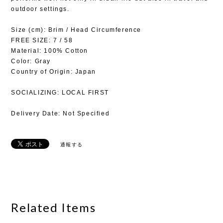
outdoor settings.
Size (cm): Brim / Head Circumference
FREE SIZE: 7 / 58
Material: 100% Cotton
Color: Gray
Country of Origin: Japan
SOCIALIZING: LOCAL FIRST
Delivery Date: Not Specified
通報する
Related Items