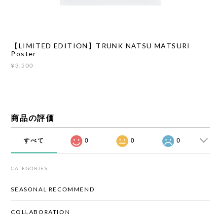
【LIMITED EDITION】TRUNK NATSU MATSURI
Poster
¥3,500
商品の評価
すべて
0
0
0
CATEGORIES
SEASONAL RECOMMEND
COLLABORATION