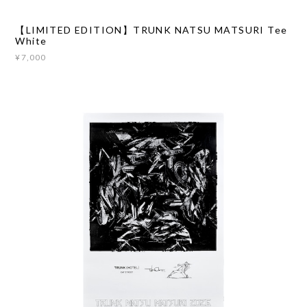
【LIMITED EDITION】TRUNK NATSU MATSURI Tee
White
¥7,000