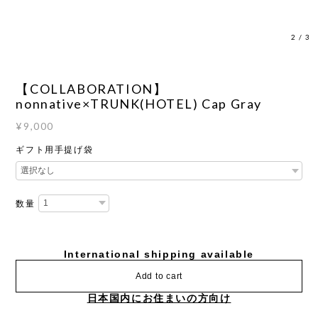
3
/
3
【COLLABORATION】
nonnative×TRUNK(HOTEL) Cap Gray
¥9,000
ギフト用手提げ袋
数量
International shipping available
Add to cart
日本国内にお住まいの方向け