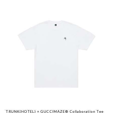
TRUNK(HOTEL) × GUCCIMAZE®︎ Collaboration Tee