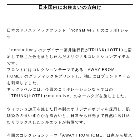
日本国内にお住まいの方向け
日本のドメスティックブランド「nonnative」とのコラボTシャ
ツ
「nonnaitive」のデザイナー藤井隆行氏がTRUNK(HOTEL)に宿
泊して感じた色を落とし込んだオリジナルコレクションアイテム
です。
フロントにはコレクションテーマである「AWAY FROM
HOME」のグラフィックをプリントし、袖口にはブランドネーム
を刺繍しました。
ネックラベルには、今回のコラボレーションならではの
「TRUNK(HOTEL)×nonnative」のネームタグを施しました。
ウォッシュ加工を施した日本製のオリジナルボディを採用し、肌
馴染みの良い柔らかな風合いと、日常から旅先まで自然に溶け込
むリラックスしたシルエットが特徴です。
今回のコレクションテーマ「AWAY FROMHOME」は家から離れ