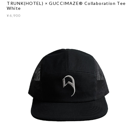
TRUNK(HOTEL) × GUCCIMAZE®︎ Collaboration Tee
White
¥6,900