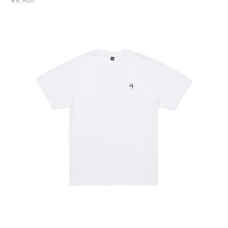
¥6,900