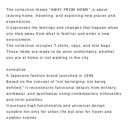
The collection theme “AWAY FROM HOME” is about
leaving home, traveling, and exploring new places and
experiences.
It expresses the feelings and changes that happen when
you step away from what is familiar and enter a new
environment.
The collection includes T-shirts, caps, and tote bags.
These items are made to be worn comfortably, whether
you are at home or out walking in the city.
nonnative
A Japanese fashion brand launched in 1999.
Based on the concept of “not belonging, not being
defined,” it reconstructs functional details from military,
workwear, and sportswear using contemporary silhouettes
and color palettes.
It pursues high functionality and universal design
suitable not only for urban life but also for travel and
outdoor scenes.