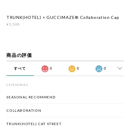
TRUNK(HOTEL) × GUCCIMAZE®︎ Collaboration Cap
¥5,500
商品の評価
すべて
0
0
0
CATEGORIES
SEASONAL RECOMMEND
COLLABORATION
TRUNK(HOTEL) CAT STREET