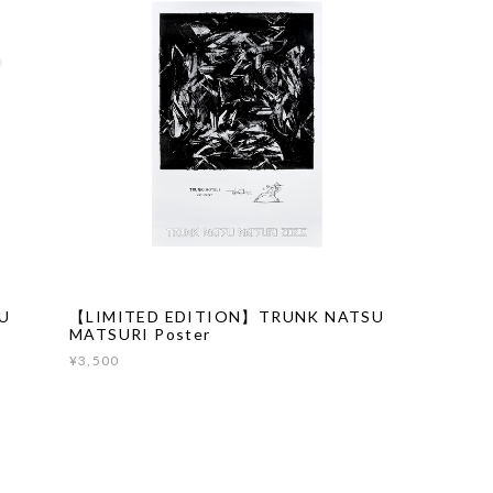
U
【LIMITED EDITION】TRUNK NATSU
MATSURI Poster
¥3,500