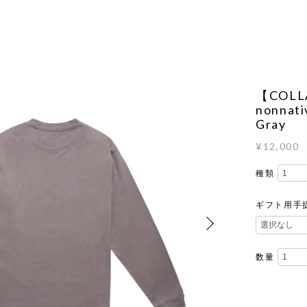
【COLL
nonnati
Gray
¥12,000
種類
ギフト用手
数量