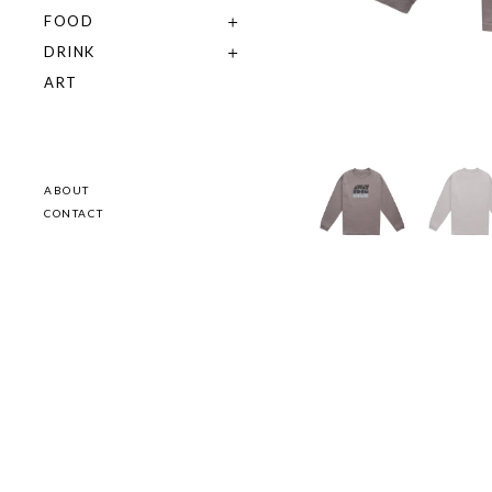
FOOD
DRINK
ART
ABOUT
CONTACT