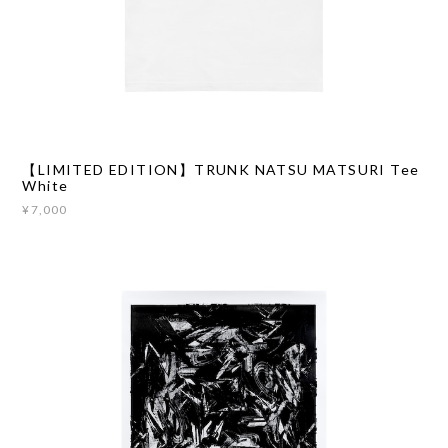
【LIMITED EDITION】TRUNK NATSU MATSURI Tee
White
¥7,000