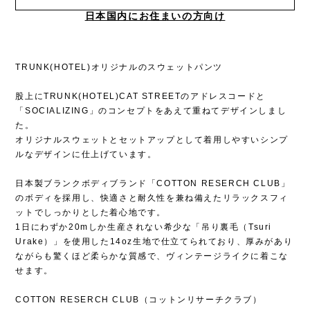
日本国内にお住まいの方向け
TRUNK(HOTEL)オリジナルのスウェットパンツ
股上にTRUNK(HOTEL)CAT STREETのアドレスコードと
「SOCIALIZING」のコンセプトをあえて重ねてデザインしまし
た。
オリジナルスウェットとセットアップとして着用しやすいシンプ
ルなデザインに仕上げています。
日本製ブランクボディブランド「COTTON RESERCH CLUB」
のボディを採用し、快適さと耐久性を兼ね備えたリラックスフィ
ットでしっかりとした着心地です。
1日にわずか20mしか生産されない希少な「吊り裏毛（Tsuri
Urake）」を使用した14oz生地で仕立てられており、厚みがあり
ながらも驚くほど柔らかな質感で、ヴィンテージライクに着こな
せます。
COTTON RESERCH CLUB（コットンリサーチクラブ）