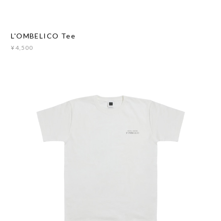
L'OMBELICO Tee
¥4,500