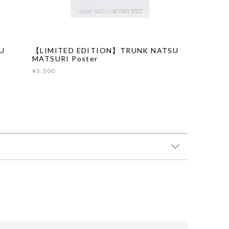
U
【LIMITED EDITION】TRUNK NATSU
MATSURI Poster
¥3,500