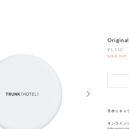
Origina
¥1,550
SOLD OUT
手作りキャ
オンライン