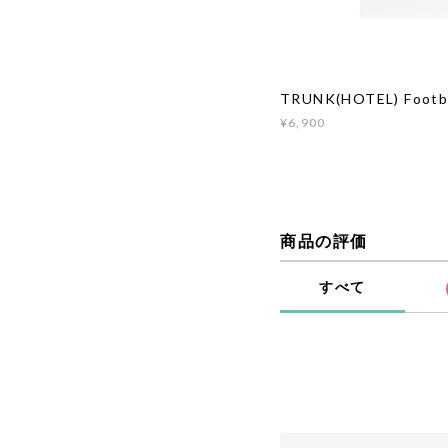
TRUNK(HOTEL) Footba
¥6,900
商品の評価
すべて