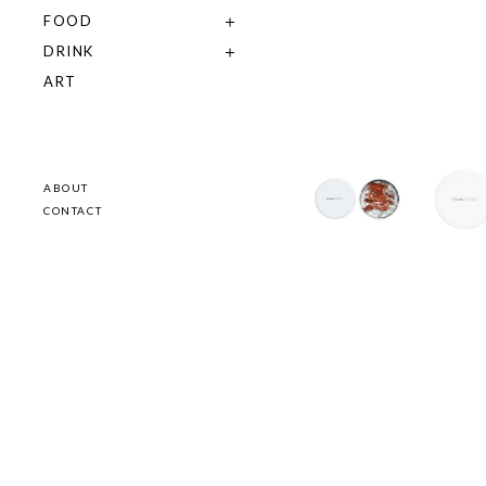
FOOD
DRINK
ART
ABOUT
CONTACT