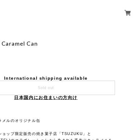
l Caramel Can
International shipping available
Sold out
日本国内にお住まいの方向け
ラメルのオリジナル缶
ショップ限定販売の焼き菓子店「TSUZUKU」と